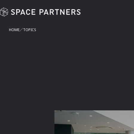
TOPICS | SPACE PARTNERS
HOME
TOPICS