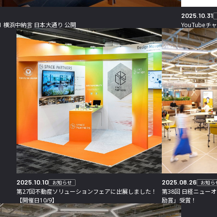
2025.10.31
ks01 横浜中納言 日本大通り 公開
YouTube
2025.10.10
2025.08.26
お知らせ
お知ら
第27回不動産ソリューションフェアに出展しました！
第38回 日経ニュー
【開催日10/9】
励賞」受賞！