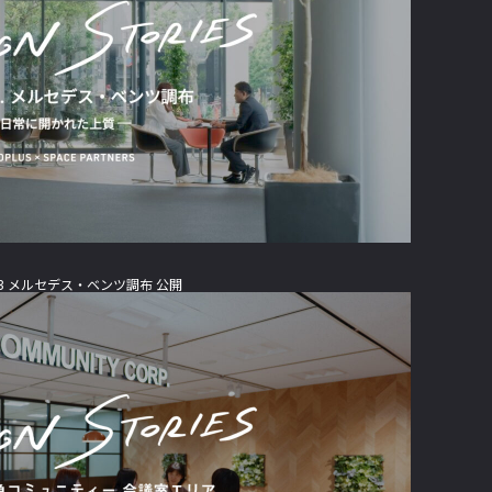
rks03 メルセデス・ベンツ調布 公開