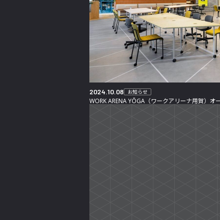
2024.10.08
お知らせ
WORK ARENA YŌGA（ワークアリーナ用賀）