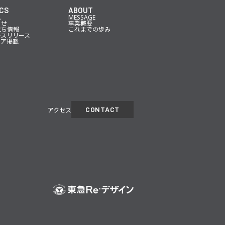
CS
ABOUT
ム
MESSAGE
らせ
事業概要
立ち情報
これまでの歩み
ースリリース
ィア掲載
CONTACT
アクセス