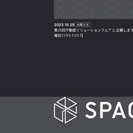
2023.10.25
お知らせ
第25回不動産ソリューションフェア に出展しま
催日11/15-11/17】