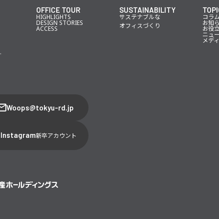
OFFICE TOUR
SUSTAINABILITY
TOPI
HIGHLIGHTS
サステナブルな
コラ
DESIGN STORIES
お知
オフィスづくり
ACCESS
お役
ニュ
メデ
.
Woops@tokyu-rd.jp
Instagram
新卒アカウント