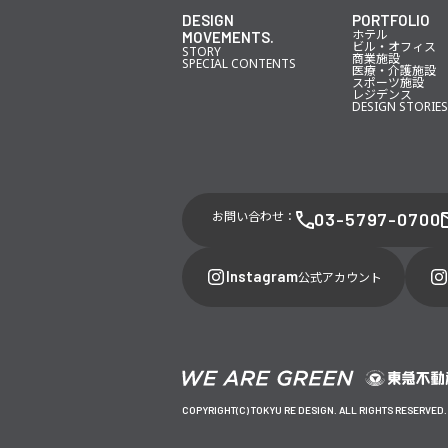
DESIGN
PORTFOLIO
ホテル
MOVEMENTS.
ビル・オフィス
STORY
商業施設
SPECIAL CONTENTS
医療・介護施設
スポーツ施設
レジデンス
DESIGN STORIES
お問い合わせ：
03-5797-0700
Instagram
公式アカウント
COPYRIGHT(C) TOKYU RE DESIGN. ALL RIGHTS RESERVED.