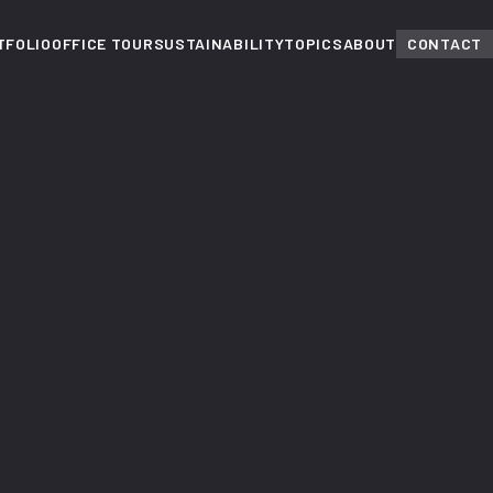
TFOLIO
OFFICE TOUR
SUSTAINABILITY
TOPICS
ABOUT
CONTACT