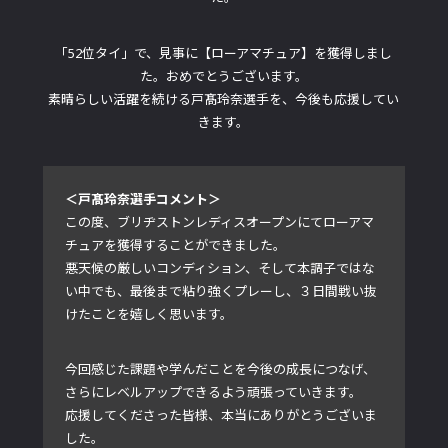
「52位タイ」で、見事に【ローアマチュア】を獲得しまし
た。おめでとうございます。
素晴らしい活躍を続ける戸髙玲奈選手を、今後も応援してい
きます。
＜戸髙玲奈選手コメント＞
この度、ブリヂストンレディスオープンにてローアマ
チュアを獲得することができました。
悪天候の厳しいコンディション、そして本調子ではな
い中でも、最後まで粘り強くプレーし、３日間戦い抜
けたことを嬉しく思います。
今回感じた課題や学んだことを今後の成長につなげ、
さらにレベルアップできるよう頑張っていきます。
応援してくださった皆様、本当にありがとうございま
した。