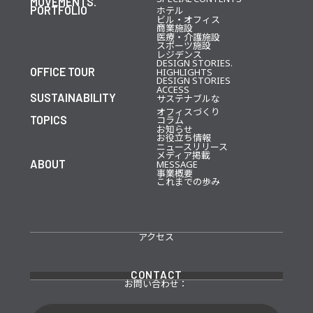
MOVEMENTS.
PORTFOLIO
ホテル
ビル・オフィス
商業施設
医療・介護施設
スポーツ施設
レジデンス
DESIGN STORIES.
OFFICE TOUR
HIGHLIGHTS
DESIGN STORIES
ACCESS
SUSTAINABILITY
サステナブルな
オフィスづくり
TOPICS
コラム
お知らせ
お役立ち情報
ニュースリリース
メディア掲載
ABOUT
MESSAGE
事業概要
これまでの歩み
アクセス
CONTACT
お問い合わせ：