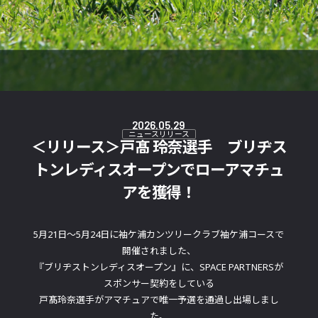
2026.05.29
ニュースリリース
＜リリース＞戸髙 玲奈選手 ブリヂス
トンレディスオープンでローアマチュ
アを獲得！
5月21日～5月24日に袖ケ浦カンツリークラブ袖ケ浦コースで
開催されました、
『ブリヂストンレディスオープン』に、SPACE PARTNERSが
スポンサー契約をしている
戸髙玲奈選手がアマチュアで唯一予選を通過し出場しまし
た。