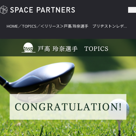
＜リリース＞戸髙 玲奈選手 ブリヂストンレディスオープンでローアマ
HOME
TOPICS
＜リリース＞戸髙 玲奈選手 ブリヂストンレディスオープンでローアマチュアを獲得！