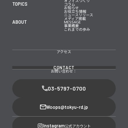
オフィスづくり
TOPICS
コラム
お知らせ
お役立ち情報
ニュースリリース
メディア掲載
ABOUT
MESSAGE
事業概要
これまでの歩み
アクセス
CONTACT
お問い合わせ：
03-5797-0700
Woops@tokyu-rd.jp
Instagram
公式アカウント