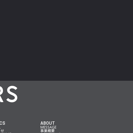
CS
ABOUT
ム
MESSAGE
らせ
事業概要