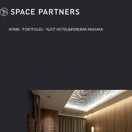
ALFIT HOTEL&#038;BAR AKASAKA | SPACE PARTNERS
HOME
PORTFOLIO
ALFIT HOTEL&#038;BAR AKASAKA