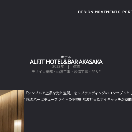
DESIGN MOVEMENTS.
POR
ホテル
ALFIT HOTEL&BAR AKASAKA
2023年 | 改修
デザイン業務・内装工事・設備工事・FF＆E
「シンプルで上品な光と空間」をリブランディングのコンセプトと
1階のバーはチューブライトの不規則な波打ったアイキャッチが空間