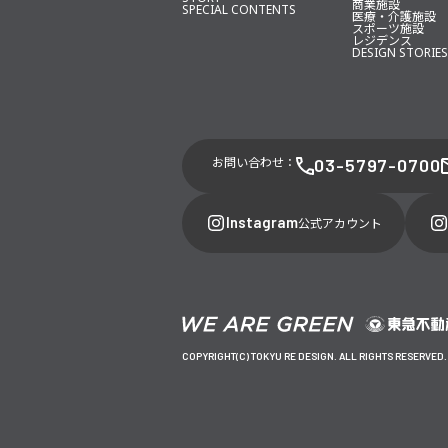
商業施設
SPECIAL CONTENTS
医療・介護施設
スポーツ施設
レジデンス
DESIGN STORIES
お問い合わせ：
03-5797-0700
Instagram
公式アカウント
COPYRIGHT(C) TOKYU RE DESIGN. ALL RIGHTS RESERVED.