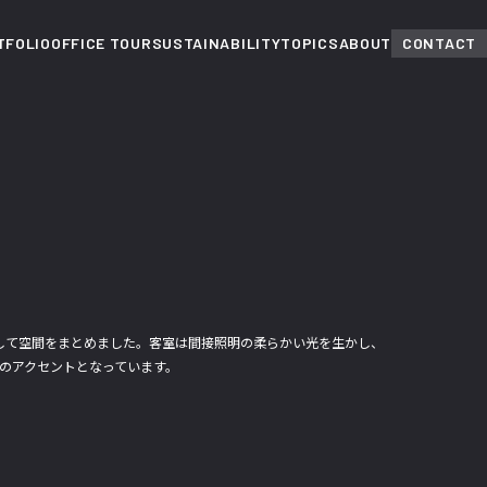
TFOLIO
OFFICE TOUR
SUSTAINABILITY
TOPICS
ABOUT
CONTACT
して空間をまとめました。客室は間接照明の柔らかい光を生かし、
のアクセントとなっています。